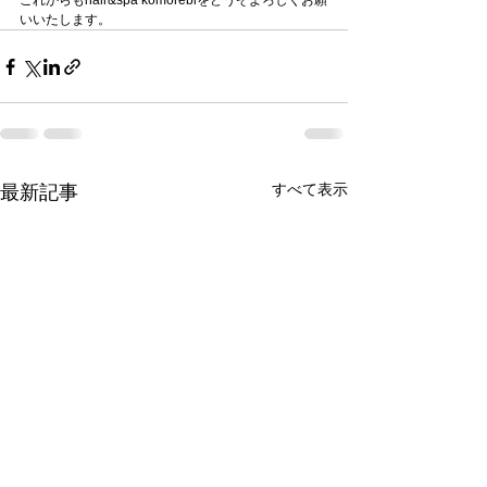
これからもhair&spa komorebiをどうぞよろしくお願
いいたします。
すべて表示
最新記事